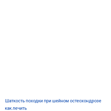
Шаткость походки при шейном остеохондрозе
как лечить