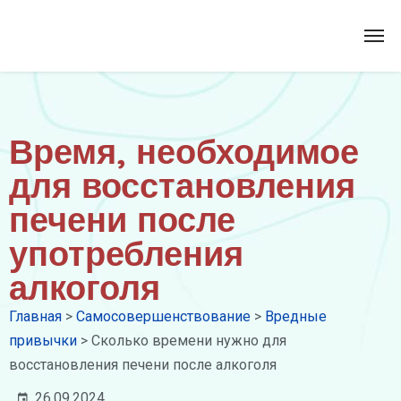
Время, необходимое
для восстановления
печени после
употребления
алкоголя
Главная
>
Самосовершенствование
>
Вредные
привычки
>
Сколько времени нужно для
восстановления печени после алкоголя
26.09.2024