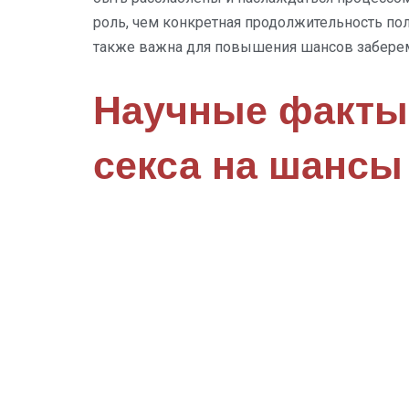
роль, чем конкретная продолжительность пол
также важна для повышения шансов забере
Научные факты
секса на шансы