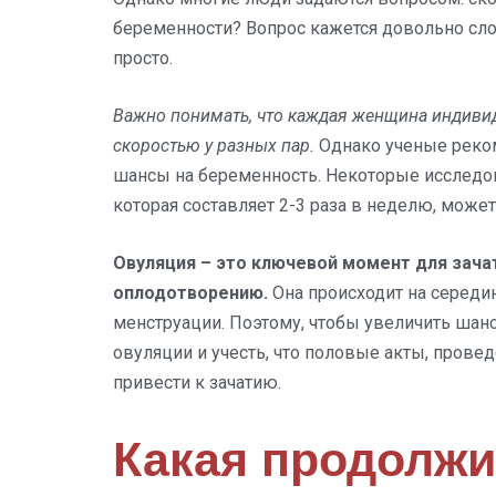
беременности? Вопрос кажется довольно сло
просто.
Важно понимать, что каждая женщина индивид
скоростью у разных пар.
Однако ученые реком
шансы на беременность. Некоторые исследов
которая составляет 2-3 раза в неделю, може
Овуляция – это ключевой момент для зачат
оплодотворению.
Она происходит на середи
менструации. Поэтому, чтобы увеличить шанс
овуляции и учесть, что половые акты, прове
привести к зачатию.
Какая продолжи