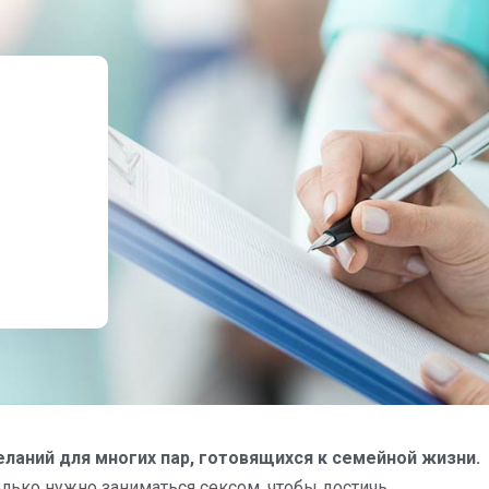
ланий для многих пар, готовящихся к семейной жизни.
лько нужно заниматься сексом, чтобы достичь