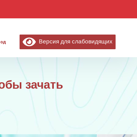
Версия для слабовидящих
ход
обы зачать