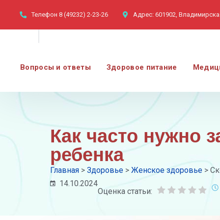
Телефон
8 (49232) 2-23-26
Адрес:
601902, Владимирская
Вопросы и ответы
Здоровое питание
Медиц
Как часто нужно 
ребенка
Главная
>
Здоровье
>
Женское здоровье
>
Ск
14.10.2024
Оценка статьи: