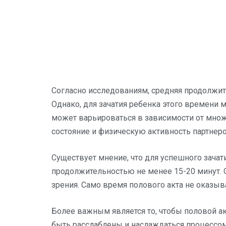
Согласно исследованиям, средняя продолжите
Однако, для зачатия ребенка этого времени 
может варьироваться в зависимости от мно
состояние и физическую активность партнеро
Существует мнение, что для успешного зачат
продолжительностью не менее 15-20 минут. 
зрения. Само время полового акта не оказыв
Более важным является то, чтобы половой а
быть расслаблены и наслаждаться процессом