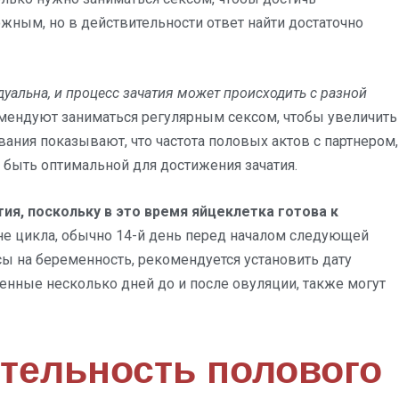
жным, но в действительности ответ найти достаточно
уальна, и процесс зачатия может происходить с разной
ендуют заниматься регулярным сексом, чтобы увеличить
ания показывают, что частота половых актов с партнером,
т быть оптимальной для достижения зачатия.
ия, поскольку в это время яйцеклетка готова к
не цикла, обычно 14-й день перед началом следующей
ы на беременность, рекомендуется установить дату
денные несколько дней до и после овуляции, также могут
тельность полового