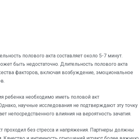
льность полового акта составляет около 5-7 минут.
может быть недостаточно. Длительность полового акта
жества факторов, включая возбуждение, эмоциональное
в.
ия ребенка необходимо иметь половой акт
Однако, научные исследования не подтверждают эту точку
ает непосредственного влияния на вероятность зачатия.
кт проходил без стресса и напряжения. Партнеры должны
. Качество и интимность отношений играют более важную