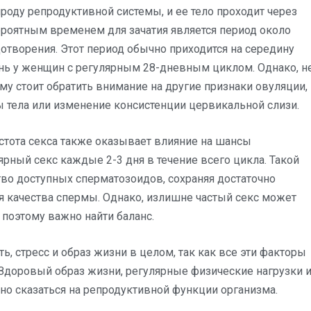
оду репродуктивной системы, и ее тело проходит через
роятным временем для зачатия является период около
дотворения. Этот период обычно приходится на середину
ень у женщин с регулярным 28-дневным циклом. Однако, н
у стоит обратить внимание на другие признаки овуляции,
 тела или изменение консистенции цервикальной слизи.
стота секса также оказывает влияние на шансы
рный секс каждые 2-3 дня в течение всего цикла. Такой
во доступных сперматозоидов, сохраняя достаточно
 качества спермы. Однако, излишне частый секс может
поэтому важно найти баланс.
, стресс и образ жизни в целом, так как все эти факторы
. Здоровый образ жизни, регулярные физические нагрузки 
но сказаться на репродуктивной функции организма.