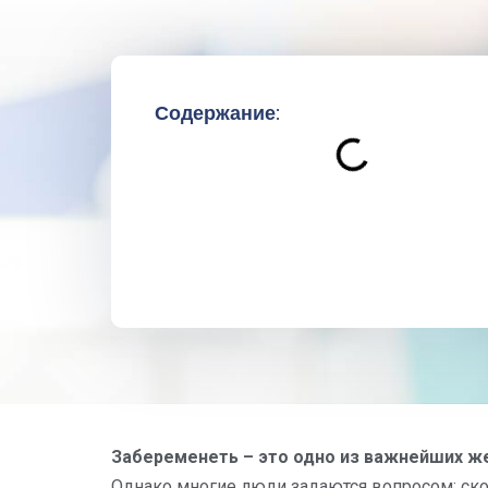
Содержание:
Забеременеть – это одно из важнейших же
Однако многие люди задаются вопросом: ско