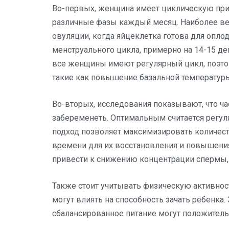
Во-первых, женщина имеет циклическую прир
различные фазы каждый месяц. Наиболее ве
овуляции, когда яйцеклетка готова для опло
менструального цикла, примерно на 14-15 д
все женщины имеют регулярный цикл, поэтом
такие как повышение базальной температуры
Во-вторых, исследования показывают, что ча
забеременеть. Оптимальным считается регуля
подход позволяет максимизировать количест
времени для их восстановления и повышения
привести к снижению концентрации спермы, 
Также стоит учитывать физическую активность
могут влиять на способность зачать ребенка
сбалансированное питание могут положитель