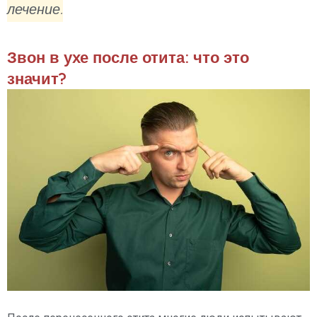
лечение.
Звон в ухе после отита: что это
значит?