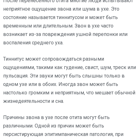
После перенесенного отита многие люди испытывают
неприятное ощущение звона или шума в ухе. Это
состояние называется тиннитусом и может быть
временным или длительным. Звон в ухе часто
возникает из-за повреждения ушной перепонки или
воспаления среднего уха.
Тиннитус может сопровождаться разными
ощущениями, такими как гудение, свист, шум, треск или
пульсация. Эти звуки могут быть слышны только в
одном ухе или в обоих. Иногда звон может быть
настолько громким и неприятным, что мешает обычной
жизнедеятельности и сна.
Причины звона в ухе после отита могут быть
различными. Одной из причин может быть
персистирующая эпитимпаническая патология, при