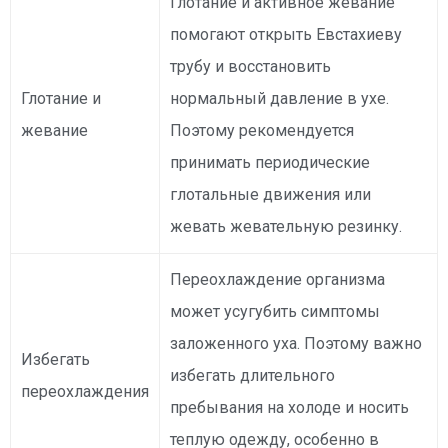
Глотание и активное жевание
помогают открыть Евстахиеву
трубу и восстановить
Глотание и
нормальный давление в ухе.
жевание
Поэтому рекомендуется
принимать периодические
глотальные движения или
жевать жевательную резинку.
Переохлаждение организма
может усугубить симптомы
заложенного уха. Поэтому важно
Избегать
избегать длительного
переохлаждения
пребывания на холоде и носить
теплую одежду, особенно в