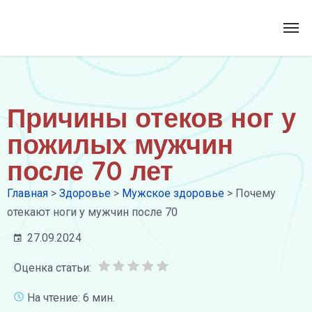
Причины отеков ног у
пожилых мужчин
после 70 лет
Главная
>
Здоровье
>
Мужское здоровье
>
Почему
отекают ноги у мужчин после 70
27.09.2024
Оценка статьи:
На чтение: 6 мин.