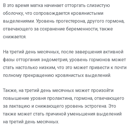
В это время матка начинает отторгать слизистую
оболочку, что сопровождается кровянистыми
выделениями. Уровень прогестерона, другого гормона,
отвечающего за сохранение беременности, также
снижается.
На третий день месячных, после завершения активной
фазы отторгания эндометрия, уровень гормонов может
стать настолько низким, что это может привести к почти
полному прекращению кровянистых выделений.
Также, на третий день месячных может произойти
повышение уровня пролактина, гормона, отвечающего
за лактацию и снижающего уровень эстрогена. Это
также может стать причиной уменьшения выделений
на третий день месячных.