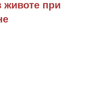
 животе при
не