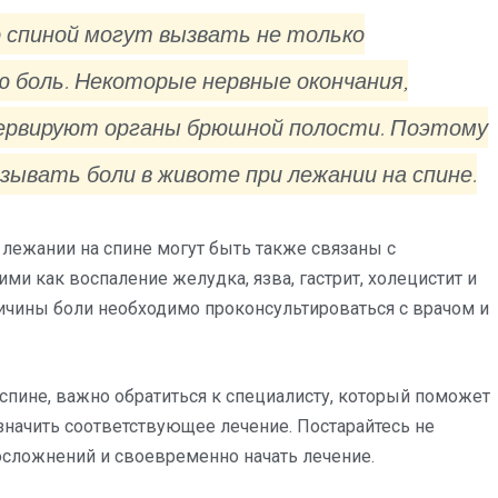
 спиной могут вызвать не только
ю боль. Некоторые нервные окончания,
нервируют органы брюшной полости. Поэтому
ывать боли в животе при лежании на спине.
и лежании на спине могут быть также связаны с
ми как воспаление желудка, язва, гастрит, холецистит и
ричины боли необходимо проконсультироваться с врачом и
 спине, важно обратиться к специалисту, который поможет
начить соответствующее лечение. Постарайтесь не
осложнений и своевременно начать лечение.