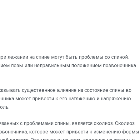
ри лежании на спине могут быть проблемы со спиной.
шением позы или неправильным положением позвоночника
оказывать существенное влияние на состояние спины во
очника может привести к его натяжению и напряжению
оль.
язанных с проблемами спины, является сколиоз. Сколиоз
озвоночника, которое может привести к изменению формы