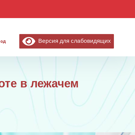
Версия для слабовидящих
ход
оте в лежачем