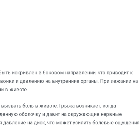
 быть искривлен в боковом направлении, что приводит к
вонки и давлению на внутренние органы. При лежании на
и в животе.
ызвать боль в животе. Грыжа возникает, когда
жденную оболочку и давит на окружающие нервные
я давление на диск, что может усилить болевые ощущения