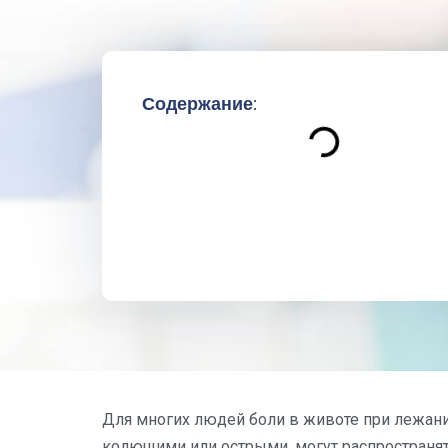
Содержание:
Для многих людей боли в животе при лежани
колющими или острыми, могут распространят