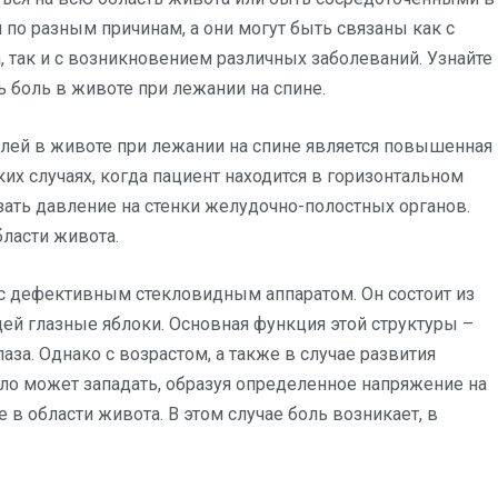
 по разным причинам, а они могут быть связаны как с
 так и с возникновением различных заболеваний. Узнайте
 боль в животе при лежании на спине.
лей в животе при лежании на спине является повышенная
их случаях, когда пациент находится в горизонтальном
ать давление на стенки желудочно-полостных органов.
ласти живота.
с дефективным стекловидным аппаратом. Он состоит из
ей глазные яблоки. Основная функция этой структуры –
аза. Однако с возрастом, а также в случае развития
ло может западать, образуя определенное напряжение на
в области живота. В этом случае боль возникает, в