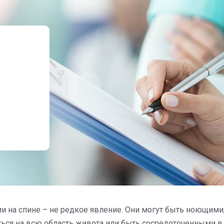
и на спине – не редкое явление. Они могут быть ноющими
ься на всю область живота или быть сосредоточенными в