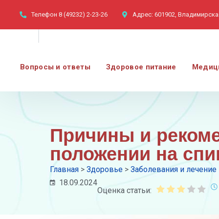
Телефон
8 (49232) 2-23-26
Адрес:
601902, Владимирская
Вопросы и ответы
Здоровое питание
Медиц
Причины и рекоме
положении на спи
Главная
>
Здоровье
>
Заболевания и лечение
18.09.2024
Оценка статьи: