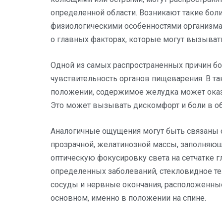
определенной области. Возникают такие боли
физиологическими особенностями организма,
о главных факторах, которые могут вызывать
Одной из самых распространенных причин бо
чувствительность органов пищеварения. В так
положении, содержимое желудка может оказ
Это может вызывать дискомфорт и боли в об
Аналогичные ощущения могут быть связаны 
прозрачной, желатинозной массы, заполняющ
оптическую фокусировку света на сетчатке гл
определенных заболеваний, стекловидное те
сосуды и нервные окончания, расположенные 
основном, именно в положении на спине.