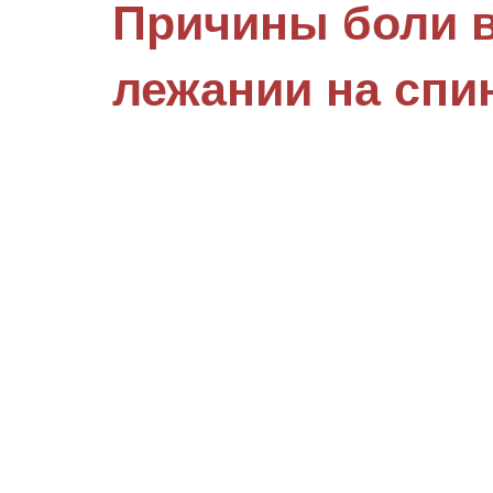
Причины боли в
лежании на спи