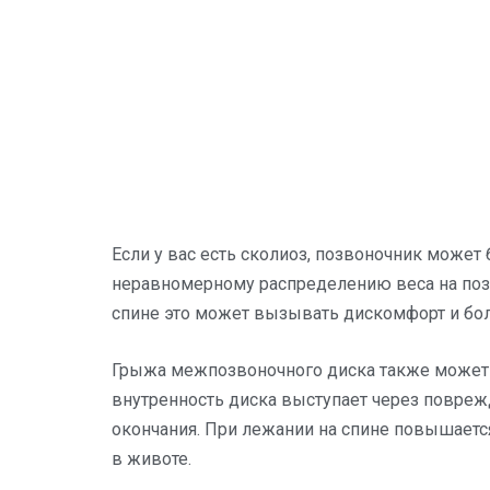
Если у вас есть сколиоз, позвоночник может
неравномерному распределению веса на поз
спине это может вызывать дискомфорт и бол
Грыжа межпозвоночного диска также может в
внутренность диска выступает через повре
окончания. При лежании на спине повышаетс
в животе.