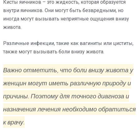
Кисты яичников – это жидкость, которая образуется
внутри яичников. Они могут быть безвредными, но
иногда могут вызывать неприятные ощущения внизу
живота.
Различные инфекции, такие как вагиниты или циститы,
также могут вызывать боли внизу живота.
Важно отметить, что боли внизу живота у
женщин могут иметь различную природу и
причины. Поэтому для точного диагноза и
назначения лечения необходимо обратиться
к врачу.