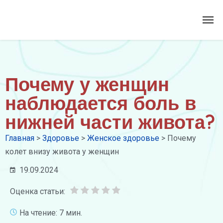
Почему у женщин
наблюдается боль в
нижней части живота?
Главная
>
Здоровье
>
Женское здоровье
>
Почему
колет внизу живота у женщин
19.09.2024
Оценка статьи:
На чтение: 7 мин.