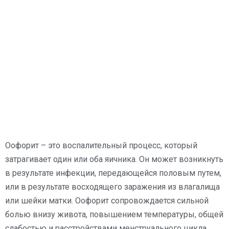
Оофорит – это воспалительный процесс, который
затрагивает один или оба яичника. Он может возникнуть
в результате инфекции, передающейся половым путем,
или в результате восходящего заражения из влагалища
или шейки матки. Оофорит сопровождается сильной
болью внизу живота, повышением температуры, общей
слабостью и расстройствами менструального цикла.