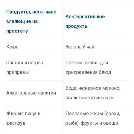
Продукты, негативно
Альтернативные
влияющие на
продукты
простату
Кофе
Зеленый чай
Специи и острые
Свежие травы для
приправы
приправления блюд
Вода, нежирное молоко,
Алкогольные напитки
свежевыжатые соки
Жирная пища и
Полезные жиры (орехи,
фастфуд
рыба), фрукты и овощи