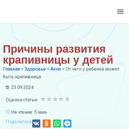
Причины развития
крапивницы у детей
Главная
>
Здоровье
>
Акне
>
От чего у ребенка может
быть крапивница
23.09.2024
Оценка статьи:
На чтение: 5 мин.
Поделиться: