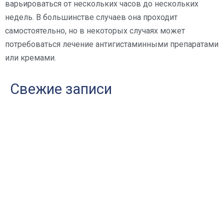
варьироваться от нескольких часов до нескольких
недель. В большинстве случаев она проходит
самостоятельно, но в некоторых случаях может
потребоваться лечение антигистаминными препаратами
или кремами.
Свежие записи