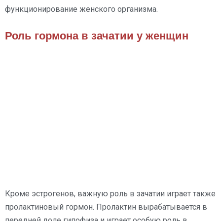
функционирование женского организма.
Роль гормона в зачатии у женщин
Кроме эстрогенов, важную роль в зачатии играет также
пролактиновый гормон. Пролактин вырабатывается в
передней доле гипофиза и играет особую роль в