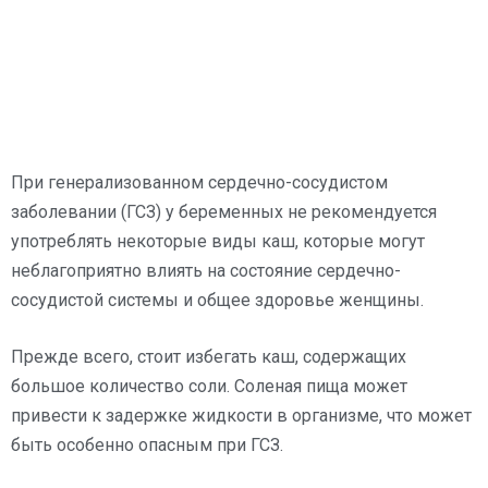
При генерализованном сердечно-сосудистом
заболевании (ГСЗ) у беременных не рекомендуется
употреблять некоторые виды каш, которые могут
неблагоприятно влиять на состояние сердечно-
сосудистой системы и общее здоровье женщины.
Прежде всего, стоит избегать каш, содержащих
большое количество соли. Соленая пища может
привести к задержке жидкости в организме, что может
быть особенно опасным при ГСЗ.