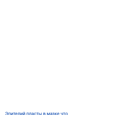
Эпителий пласты в мазке что