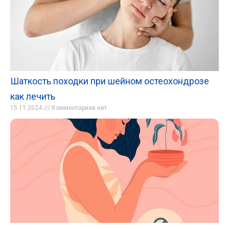
Шаткость походки при шейном остеохондрозе
как лечить
15.11.2024
Комментариев нет