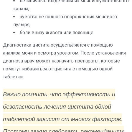
нетипичные выделения из мочеиспускательного
канала;
чувство не полного опорожнения мочевого
пузыря;
боли внизу живота или пояснице.
Диагностика цистита осуществляется с помощью
анализа мочи и осмотра урологом. После установления
диагноза врач может назначить препараты, которые
помогут избавиться от цистита с помощью одной
таблетки.
Важно помнить, что эффективность и
безопасность лечения цистита одной
таблеткой зависит от многих факторов.
Поэтому важно следовать рекомендациям