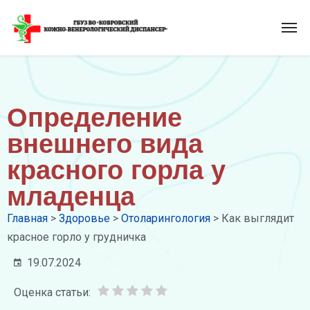
Определение
внешнего вида
красного горла у
младенца
Главная
>
Здоровье
>
Отоларингология
>
Как выглядит
красное горло у грудничка
19.07.2024
Оценка статьи: