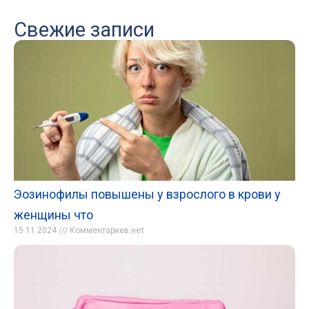
Свежие записи
Эозинофилы повышены у взрослого в крови у
женщины что
15.11.2024
Комментариев нет