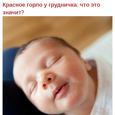
Красное горло у грудничка: что это
значит?