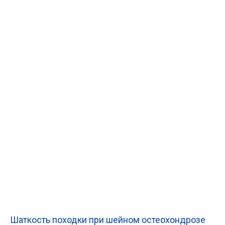
Шаткость походки при шейном остеохондрозе