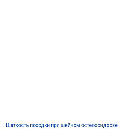
Шаткость походки при шейном остеохондрозе