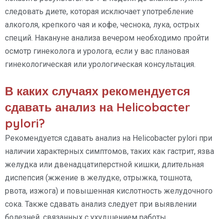
следовать диете, которая исключает употребление
алкоголя, крепкого чая и кофе, чеснока, лука, острых
специй. Накануне анализа вечером необходимо пройти
осмотр гинеколога и уролога, если у вас плановая
гинекологическая или урологическая консультация.
В каких случаях рекомендуется
сдавать анализ на Helicobacter
pylori?
Рекомендуется сдавать анализ на Helicobacter pylori при
наличии характерных симптомов, таких как гастрит, язва
желудка или двенадцатиперстной кишки, длительная
диспепсия (жжение в желудке, отрыжка, тошнота,
рвота, изжога) и повышенная кислотность желудочного
сока. Также сдавать анализ следует при выявлении
болезней, связанных с ухудшением работы