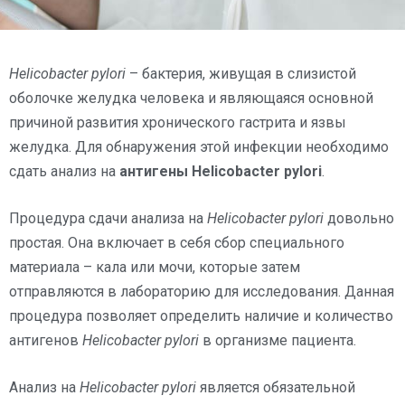
Helicobacter pylori
– бактерия, живущая в слизистой
оболочке желудка человека и являющаяся основной
причиной развития хронического гастрита и язвы
желудка. Для обнаружения этой инфекции необходимо
сдать анализ на
антигены Helicobacter pylori
.
Процедура сдачи анализа на
Helicobacter pylori
довольно
простая. Она включает в себя сбор специального
материала – кала или мочи, которые затем
отправляются в лабораторию для исследования. Данная
процедура позволяет определить наличие и количество
антигенов
Helicobacter pylori
в организме пациента.
Анализ на
Helicobacter pylori
является обязательной