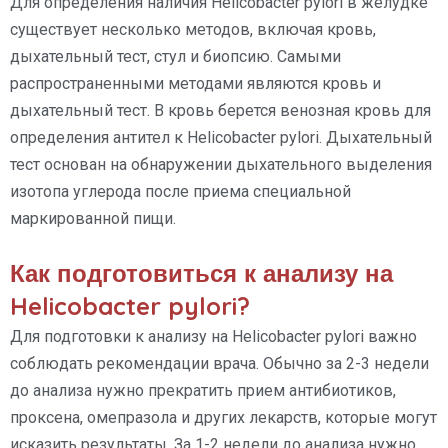
Для определения наличия Helicobacter pylori в желудке
существует несколько методов, включая кровь,
дыхательный тест, стул и биопсию. Самыми
распространенными методами являются кровь и
дыхательный тест. В кровь берется венозная кровь для
определения антител к Helicobacter pylori. Дыхательный
тест основан на обнаружении дыхательного выделения
изотопа углерода после приема специальной
маркированной пищи.
Как подготовиться к анализу на
Helicobacter pylori?
Для подготовки к анализу на Helicobacter pylori важно
соблюдать рекомендации врача. Обычно за 2-3 недели
до анализа нужно прекратить прием антибиотиков,
проксена, омепразола и других лекарств, которые могут
исказить результаты. За 1-2 недели до анализа нужно