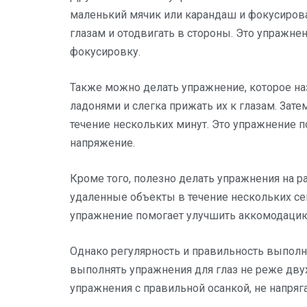
маленький мячик или карандаш и фокусироват
глазам и отодвигать в стороны. Это упражн
фокусировку.
Также можно делать упражнение, которое наз
ладонями и слегка прижать их к глазам. За
течение нескольких минут. Это упражнение п
напряжение.
Кроме того, полезно делать упражнения на 
удаленные объекты в течение нескольких се
упражнение помогает улучшить аккомодацию 
Однако регулярность и правильность выпол
выполнять упражнения для глаз не реже двух
упражнения с правильной осанкой, не напря