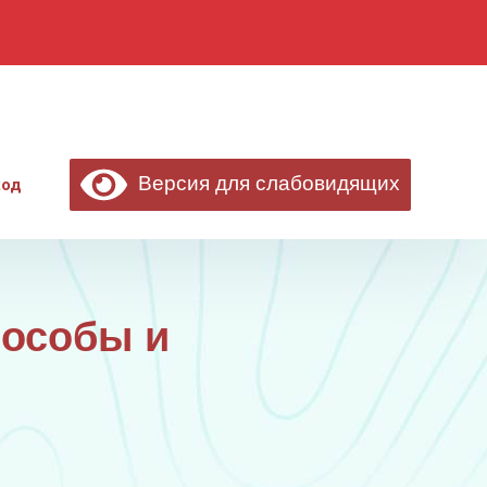
Версия для слабовидящих
ход
пособы и