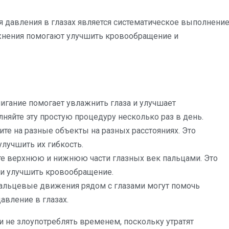
давления в глазах является систематическое выполнени
ажнения помогают улучшить кровообращение и
игание помогает увлажнить глаза и улучшает
няйте эту простую процедуру несколько раз в день.
ите на разные объекты на разных расстояниях. Это
лучшить их гибкость.
те верхнюю и нижнюю части глазных век пальцами. Это
и улучшить кровообращение.
альцевые движения рядом с глазами могут помочь
авление в глазах.
и не злоупотреблять временем, поскольку утратят