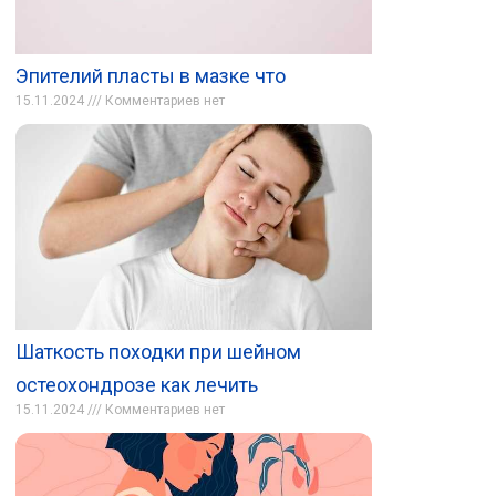
Эпителий пласты в мазке что
15.11.2024
Комментариев нет
Шаткость походки при шейном
остеохондрозе как лечить
15.11.2024
Комментариев нет