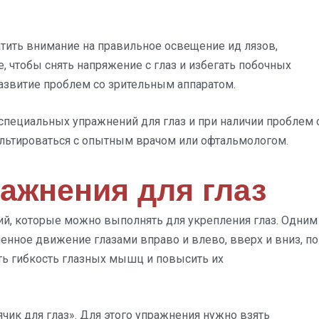
тить внимание на правильное освещение ид лязов,
 чтобы снять напряжение с глаз и избегать побочных
развитие проблем со зрительным аппаратом.
специальных упражнений для глаз и при наличии проблем 
льтироваться с опытным врачом или офтальмологом.
ажнения для глаз
й, которые можно выполнять для укрепления глаз. Одним
енное движение глазами вправо и влево, вверх и вниз, по
ть гибкость глазных мышц и повысить их
ик для глаз». Для этого упражнения нужно взять