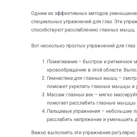
Одним из эффективных методов уменьшения 
специальных упражнений для глаз. Эти упр
способствуют расслаблению глазных мышц.
Вот несколько простых упражнений для глаз:
Помигивание
– быстрое и ритмичное м
кровообращение в этой области. Выпол
Гимнастика для глазных мышц
– смотр
поможет укрепить глазные мышцы и у
Массаж глазных век
– мягко массируй
помогает расслабить глазные мышцы 
Пальцевые упражнения
– небольшие п
расслабить напряжение и уменьшить д
Важно выполнять эти упражнения регулярно 