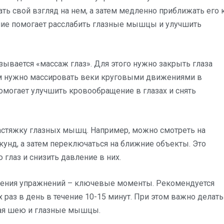
ь свой взгляд на нем, а затем медленно приближать его 
ение помогает расслабить глазные мышцы и улучшить
ывается «массаж глаз». Для этого нужно закрыть глаза
тем нужно массировать веки круговыми движениями в
омогает улучшить кровообращение в глазах и снять
растяжку глазных мышц. Например, можно смотреть на
кунд, а затем переключаться на ближние объекты. Это
глаз и снизить давление в них.
нения упражнений – ключевые моменты. Рекомендуется
 раз в день в течение 10-15 минут. При этом важно делать
гая шею и глазные мышцы.