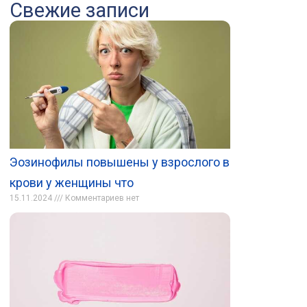
Свежие записи
Эозинофилы повышены у взрослого в
крови у женщины что
15.11.2024
Комментариев нет