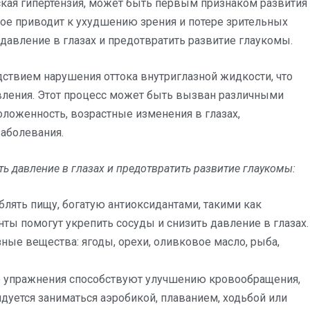
ская гипертензия, может быть первым признаком развития
рое приводит к ухудшению зрения и потере зрительных
 давление в глазах и предотвратить развитие глаукомы.
дствием нарушения оттока внутриглазной жидкости, что
ления. Этот процесс может быть вызван различными
ложенность, возрастные изменения в глазах,
заболевания.
ь давление в глазах и предотвратить развитие глаукомы:
блять пищу, богатую антиоксидантами, такими как
нты помогут укрепить сосуды и снизить давление в глазах.
ые вещества: ягоды, орехи, оливковое масло, рыба,
 упражнения способствуют улучшению кровообращения,
дуется заниматься аэробикой, плаванием, ходьбой или