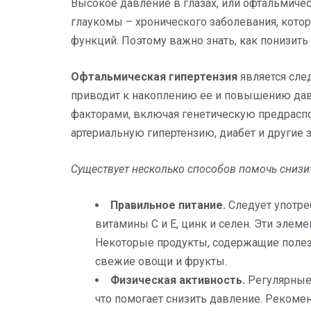
Высокое давление в глазах, или офтальмиче
глаукомы – хронического заболевания, кото
функций. Поэтому важно знать, как понизить
Офтальмическая гипертензия
является сле
приводит к накоплению ее и повышению дав
факторами, включая генетическую предраспо
артериальную гипертензию, диабет и другие 
Существует несколько способов помочь снизит
Правильное питание.
Следует употре
витамины С и Е, цинк и селен. Эти элеме
Некоторые продукты, содержащие полезн
свежие овощи и фрукты.
Физическая активность.
Регулярные
что помогает снизить давление. Рекомен