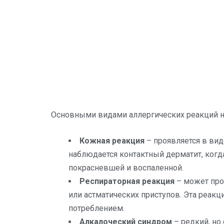
Основными видами аллергических реакций на
Кожная реакция
– проявляется в вид
наблюдается контактный дерматит, когда
покрасневшей и воспаленной.
Респираторная реакция
– может про
или астматических приступов. Эта реакц
потреблением.
Алкалоческий синдром
– редкий, но