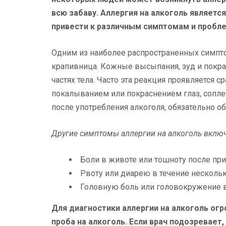
всю забаву. Аллергия на алкоголь являет
привести к различным симптомам и пробл
Одним из наиболее распространенных симпто
крапивница. Кожные высыпания, зуд и покрас
частях тела. Часто эта реакция проявляется 
покалыванием или покраснением глаз, сопл
после употребления алкоголя, обязательно об
Другие симптомы аллергии на алкоголь вклю
Боли в животе или тошноту после пр
Рвоту или диарею в течение нескольк
Головную боль или головокружение в
Для диагностики аллергии на алкоголь ог
проба на алкоголь. Если врач подозревает