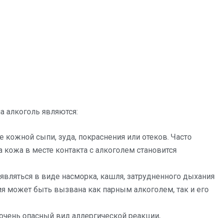
 алкоголь являются:
е кожной сыпи, зуда, покраснения или отеков. Часто
 кожа в месте контакта с алкоголем становится
являться в виде насморка, кашля, затрудненного дыхания
ия может быть вызвана как парным алкоголем, так и его
 очень опасный вид аллергической реакции,