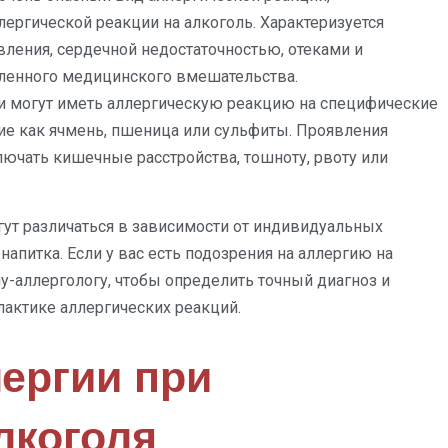
ергической реакции на алкоголь. Характеризуется
ления, сердечной недостаточностью, отеками и
ленного медицинского вмешательства.
 могут иметь аллергическую реакцию на специфические
ие как ячмень, пшеница или сульфиты. Проявления
лючать кишечные расстройства, тошноту, рвоту или
гут различаться в зависимости от индивидуальных
напитка. Если у вас есть подозрения на аллергию на
чу-аллергологу, чтобы определить точный диагноз и
актике аллергических реакций.
ергии при
лкоголя