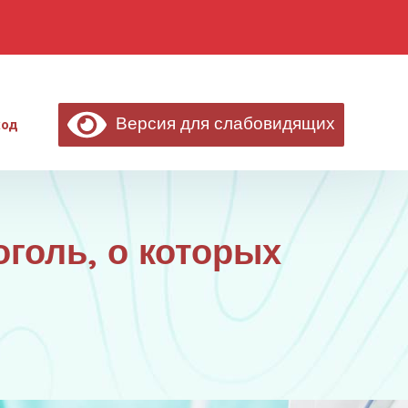
Версия для слабовидящих
ход
голь, о которых