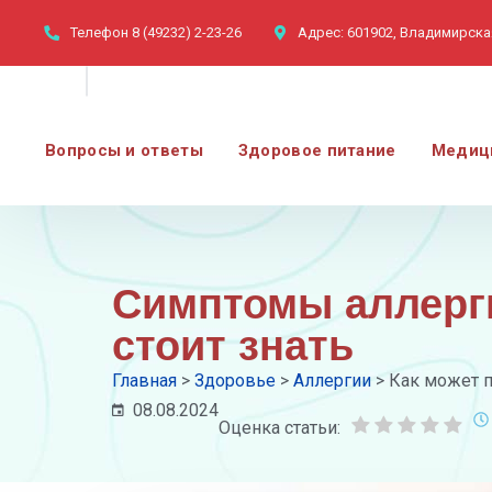
Телефон
8 (49232) 2-23-26
Адрес:
601902, Владимирская
Вопросы и ответы
Здоровое питание
Медиц
Симптомы аллерги
стоит знать
Главная
>
Здоровье
>
Аллергии
>
Как может п
08.08.2024
Оценка статьи: