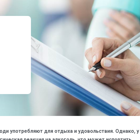
юди употребляют для отдыха и удовольствия. Однако, у
ическая реакция на алкоголь, что может испортить