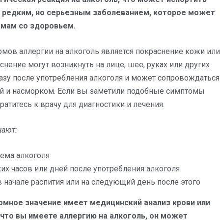
ся редким, но серьезным заболеванием, которое может
емам со здоровьем.
мов аллергии на алкоголь является покраснение кожи или
нение могут возникнуть на лице, шее, руках или других
сразу после употребления алкоголя и может сопровождаться
ей и насморком. Если вы заметили подобные симптомы
ратитесь к врачу для диагностики и лечения.
чают:
иема алкоголя
их часов или дней после употребления алкоголя
 начале распития или на следующий день после этого
ромное значение имеет медицинский анализ крови или
, что вы имеете аллергию на алкоголь, он может