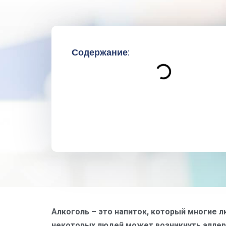
Содержание:
Алкоголь – это напиток, который многие л
некоторых людей может возникнуть аллерг