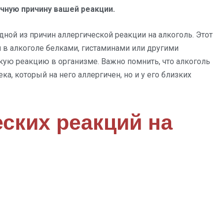
чную причину вашей реакции.
ой из причин аллергической реакции на алкоголь. Этот
в алкоголе белками, гистаминами или другими
ую реакцию в организме. Важно помнить, что алкоголь
а, который на него аллергичен, но и у его близких
ских реакций на