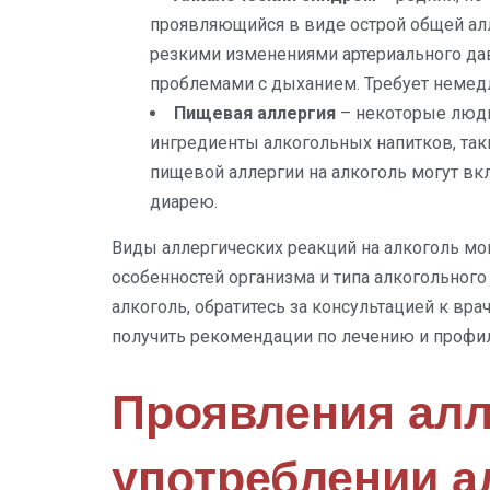
проявляющийся в виде острой общей алл
резкими изменениями артериального дав
проблемами с дыханием. Требует немед
Пищевая аллергия
– некоторые люди
ингредиенты алкогольных напитков, так
пищевой аллергии на алкоголь могут вк
диарею.
Виды аллергических реакций на алкоголь мо
особенностей организма и типа алкогольного 
алкоголь, обратитесь за консультацией к вра
получить рекомендации по лечению и профил
Проявления алл
употреблении а