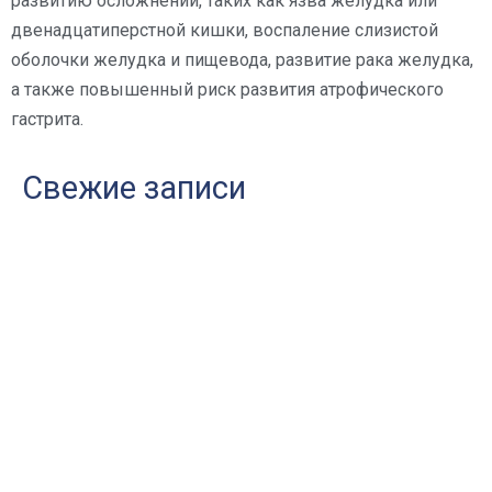
развитию осложнений, таких как язва желудка или
двенадцатиперстной кишки, воспаление слизистой
оболочки желудка и пищевода, развитие рака желудка,
а также повышенный риск развития атрофического
гастрита.
Свежие записи