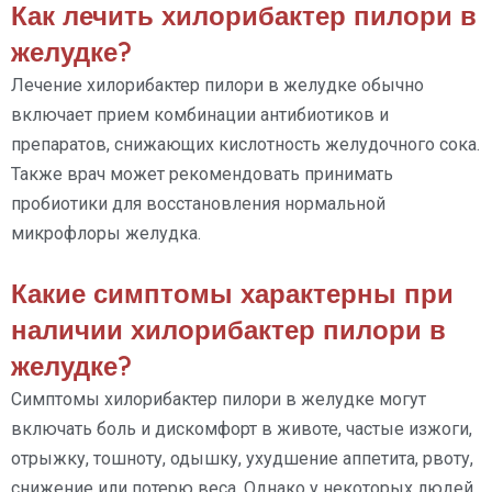
Как лечить хилорибактер пилори в
желудке?
Лечение хилорибактер пилори в желудке обычно
включает прием комбинации антибиотиков и
препаратов, снижающих кислотность желудочного сока.
Также врач может рекомендовать принимать
пробиотики для восстановления нормальной
микрофлоры желудка.
Какие симптомы характерны при
наличии хилорибактер пилори в
желудке?
Симптомы хилорибактер пилори в желудке могут
включать боль и дискомфорт в животе, частые изжоги,
отрыжку, тошноту, одышку, ухудшение аппетита, рвоту,
снижение или потерю веса. Однако у некоторых людей