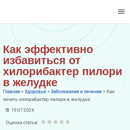
Как эффективно
избавиться от
хилорибактер пилори
в желудке
Главная
>
Здоровье
>
Заболевания и лечение
>
Как
лечить хилорибактер пилори в желудке
19.07.2024
Оценка статьи: