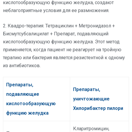
кислотообразующую функцию желудка, создают
неблагоприятные условия для ее размножения.
2. Квадро-терапия: Тетрациклин + Метронидазол +
Бисмутсубсалицилат + Препарат, подавляющий
кислотообразующую функцию желудка. Этот метод
применяется, когда пациент не реагирует на тройную
терапию или бактерия является резистентной к одному
из антибиотиков.
Препараты,
Препараты,
подавляющие
уничтожающие
кислотообразующую
Хилорибактер пилори
функцию желудка
Кларитромицин,