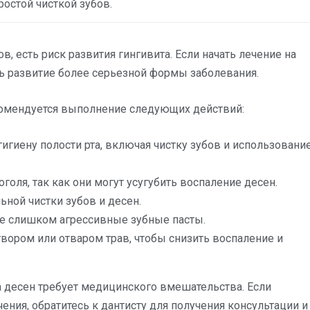
ростой чисткой зубов.
ов, есть риск развития гингивита. Если начать лечение на
ть развитие более серьезной формы заболевания.
комендуется выполнение следующих действий:
игиену полости рта, включая чистку зубов и использовани
голя, так как они могут усугубить воспаление десен.
ной чистки зубов и десен.
не слишком агрессивные зубные пасты.
вором или отваром трав, чтобы снизить воспаление и
та десен требует медицинского вмешательства. Если
ния, обратитесь к дантисту для получения консультации и