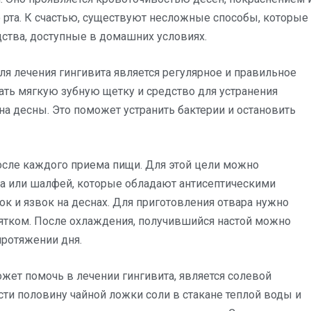
 рта. К счастью, существуют несложные способы, которые
дства, доступные в домашних условиях.
 лечения гингивита является регулярное и правильное
ать мягкую зубную щетку и средство для устранения
на десны. Это поможет устранить бактерии и остановить
после каждого приема пищи. Для этой цели можно
ка или шалфей, которые обладают антисептическими
к и язвок на деснах. Для приготовления отвара нужно
пятком. После охлаждения, получившийся настой можно
протяжении дня.
ет помочь в лечении гингивита, является солевой
сти половину чайной ложки соли в стакане теплой воды и