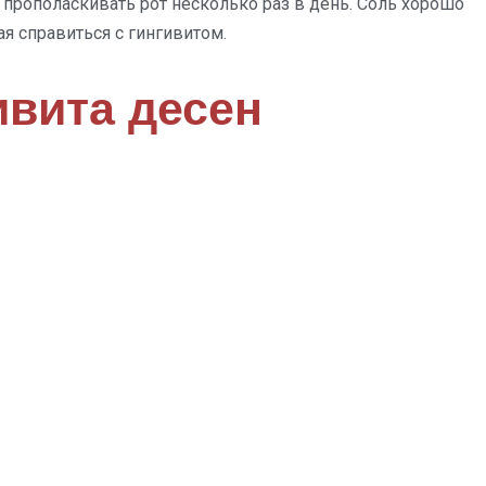
прополаскивать рот несколько раз в день. Соль хорошо
я справиться с гингивитом.
вита десен