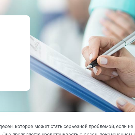
десен, которое может стать серьезной проблемой, если не
. Оно проявляется кровоточивостью десен, покраснением 