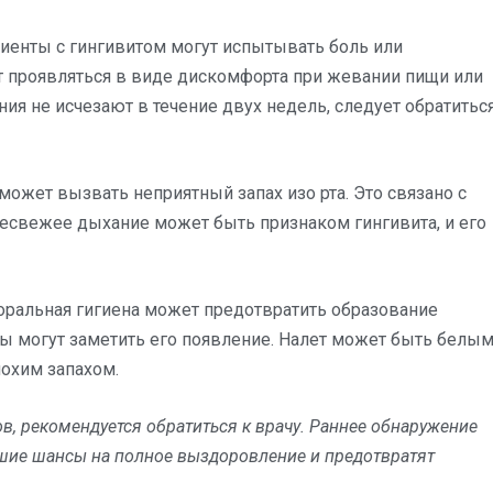
иенты с гингивитом могут испытывать боль или
ет проявляться в виде дискомфорта при жевании пищи или
ия не исчезают в течение двух недель, следует обратитьс
может вызвать неприятный запах изо рта. Это связано с
Несвежее дыхание может быть признаком гингивита, и его
оральная гигиена может предотвратить образование
ты могут заметить его появление. Налет может быть белы
охим запахом.
в, рекомендуется обратиться к врачу. Раннее обнаружение
чшие шансы на полное выздоровление и предотвратят