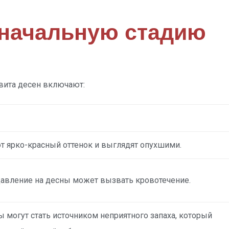
 начальную стадию
вита десен включают:
 ярко-красный оттенок и выглядят опухшими.
авление на десны может вызвать кровотечение.
 могут стать источником неприятного запаха, который