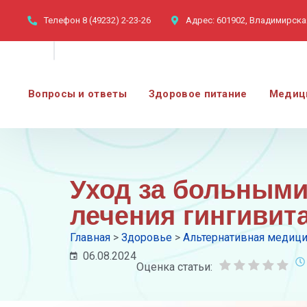
Телефон
8 (49232) 2-23-26
Адрес:
601902, Владимирская
Вопросы и ответы
Здоровое питание
Медиц
Уход за больным
лечения гингивит
Главная
>
Здоровье
>
Альтернативная медиц
06.08.2024
Оценка статьи: