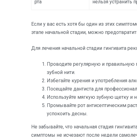
рта
нельзя устранить п
Если у вас есть хотя бы один из этих симптом
этапе начальной стадии, можно предотврати
Для лечения начальной стадии гингивита ре
Проводите регулярную и правильную г
зубной нити.
Избегайте курения и употребления алко
Посещайте дантиста для профессиональ
Используйте мягкую зубную щетку и 
Промывайте рот антисептическим раст
успокоить десны.
Не забывайте, что начальная стадия гингиви
симптомы не исчезают после недели самолече