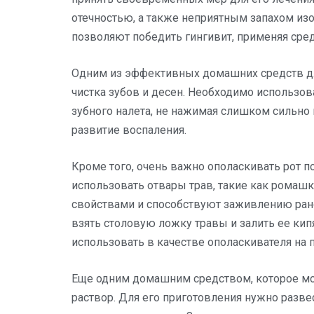
отечностью, а также неприятным запахом изо
позволяют победить гингивит, применяя сре
Одним из эффективных домашних средств для
чистка зубов и десен. Необходимо использов
зубного налета, не нажимая слишком сильно 
развитие воспаления.
Кроме того, очень важно ополаскивать рот 
использовать отвары трав, такие как ромаш
свойствами и способствуют заживлению рано
взять столовую ложку травы и залить ее ки
использовать в качестве ополаскивателя на 
Еще одним домашним средством, которое мож
раствор. Для его приготовления нужно разве