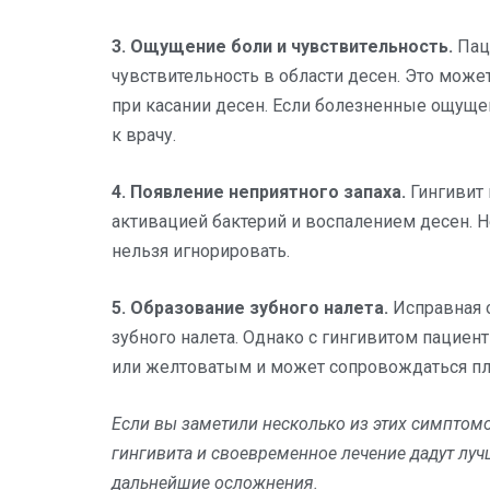
3. Ощущение боли и чувствительность.
Пац
чувствительность в области десен. Это мож
при касании десен. Если болезненные ощущен
к врачу.
4. Появление неприятного запаха.
Гингивит 
активацией бактерий и воспалением десен. 
нельзя игнорировать.
5. Образование зубного налета.
Исправная 
зубного налета. Однако с гингивитом пациен
или желтоватым и может сопровождаться пл
Если вы заметили несколько из этих симптомо
гингивита и своевременное лечение дадут лу
дальнейшие осложнения.