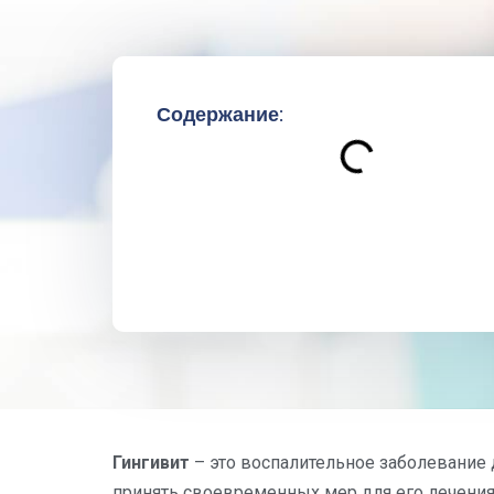
Содержание:
Гингивит
– это воспалительное заболевание 
принять своевременных мер для его лечения