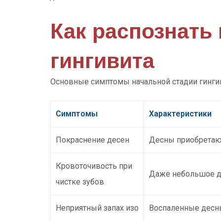
Как распознать
гингивита
Основные симптомы начальной стадии гинги
Симптомы
Характеристики
Покраснение десен
Десны приобретают
Кровоточивость при
Даже небольшое д
чистке зубов
Неприятный запах изо
Воспаленные десны