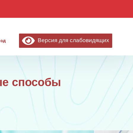
Версия для слабовидящих
ход
ые способы