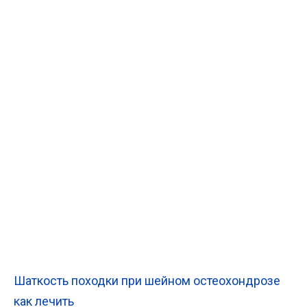
Шаткость походки при шейном остеохондрозе
как лечить