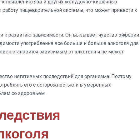
т к появлению язв и других желудочно-кишечных
т работу пищеварительной системы, что может привести к
и к развитию зависимости. Он вызывает чувство эйфории
одимости употребления все больше и больше алкоголя для
ловек становится зависимым от алкоголя и не может
ество негативных последствий для организма. Поэтому
потреблять его с осторожностью и в умеренных
блем со здоровьем.
ледствия
лкоголя