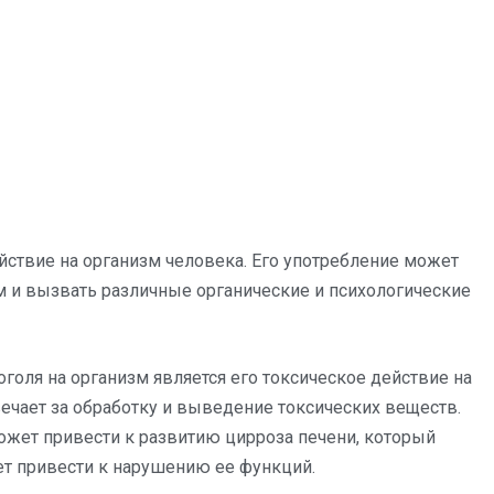
йствие на организм человека. Его употребление может
 и вызвать различные органические и психологические
оля на организм является его токсическое действие на
вечает за обработку и выведение токсических веществ.
ожет привести к развитию цирроза печени, который
т привести к нарушению ее функций.