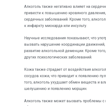
Алкоголь также негативно влияет на сердеч
привести к повышению кровяного давления, 
сердечных заболеваний. Кроме того, алкого
к инфаркту миокарда или инсульту.
Научные исследования показывают, что употр
вызвать нарушение координации движений, 
развитие алкогольной деменции. Кроме того
других психологических заболеваний.
Кожа также страдает от воздействия алкого
сосудов кожи, что приводит к появлению пу
того, алкоголь ухудшает обмен веществ и вли
шелушению и появлению морщин.
Алкоголь также может вызвать проблемы с 