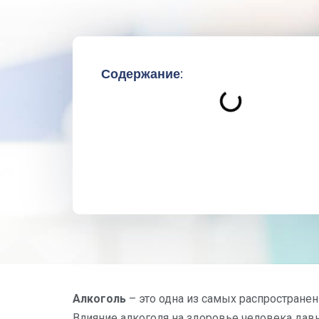
Содержание:
Алкоголь
– это одна из самых распростране
Влияние алкоголя на здоровье человека дав