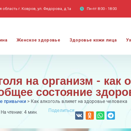
 область г. Ковров, ул. Федорова, д.1а
Пн-пт
8:00 - 18:00
ина
Женское здоровье
Здоровье кожи лица
У
оля на организм - как 
 общее состояние здоро
е привычки
>
Как алкоголь влияет на здоровье человека
Поделиться:
На чтение: 4 мин.