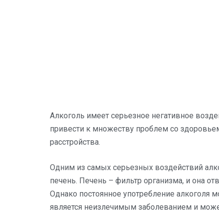
Алкоголь имеет серьезное негативное возде
привести к множеству проблем со здоровьем
расстройства.
Одним из самых серьезных воздействий алког
печень. Печень – фильтр организма, и она от
Однако постоянное употребление алкоголя м
является неизлечимым заболеванием и може