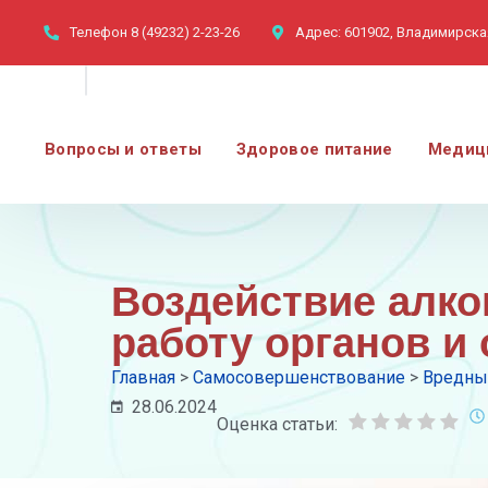
Телефон
8 (49232) 2-23-26
Адрес:
601902, Владимирская
Вопросы и ответы
Здоровое питание
Медиц
Воздействие алког
работу органов и
Главная
>
Самосовершенствование
>
Вредны
28.06.2024
Оценка статьи: