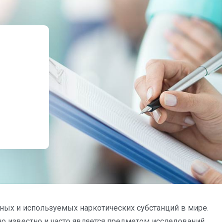
нных и используемых наркотических субстанций в мире.
но известно и часто является предметом исследований