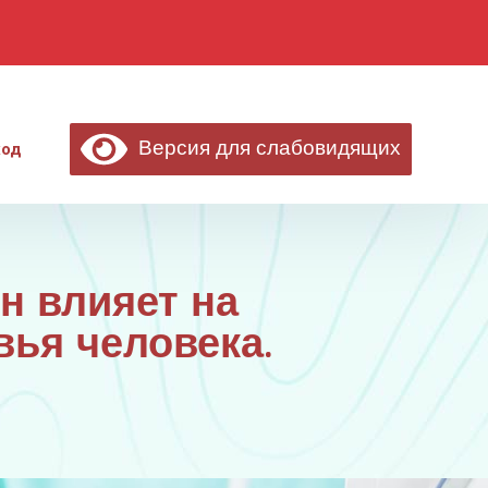
Версия для слабовидящих
ход
он влияет на
вья человека.