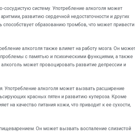
но-сосудистую систему. Употребление алкоголя может
аритмии, развитию сердечной недостаточности и других
ль способствует образованию тромбов, что может привести
ебление алкоголя также влияет на работу мозга. Он може
проблемы с памятью и психическими функциями, а также
, алкоголь может провоцировать развитие депрессии и
ля. Употребление алкоголя может вызвать расширение
льсирующих красных пятен и развитию купероза. Кроме
яет на качество питания кожи, что приводит к ее сухости,
пищеварением. Он может вызвать воспаление слизистой