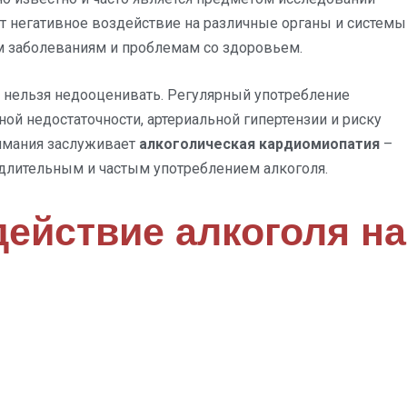
т негативное воздействие на различные органы и системы
м заболеваниям и проблемам со здоровьем.
 нельзя недооценивать. Регулярный употребление
ой недостаточности, артериальной гипертензии и риску
нимания заслуживает
алкоголическая кардиомиопатия
–
лительным и частым употреблением алкоголя.
действие алкоголя на