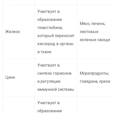
Участвует в
образовании
Мясо, печень,
гемоглобина,
Железо
листовые
который переносит
зеленые овощи
кислород в органы
и ткани
Участвует в
синтезе гормонов
Морепродукты,
Цинк
и регуляции
говядина, орехи
иммунной системы
Участвует в
образовании