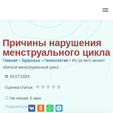
Причины нарушения
менструального цикла
Главная
>
Здоровье
>
Гинекология
>
Из за чего может
сбиться менструальный цикл
05.07.2024
Оценка статьи:
На чтение: 6 мин.
Поделиться: