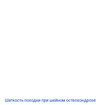
Шаткость походки при шейном остеохондрозе