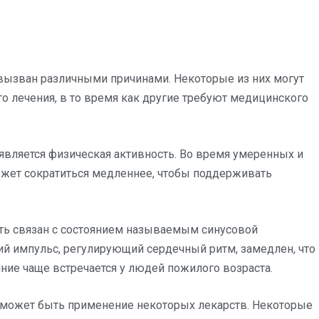
 вызван различными причинами. Некоторые из них могут
о лечения, в то время как другие требуют медицинского
является физическая активность. Во время умеренных и
ожет сократиться медленнее, чтобы поддерживать
ыть связан с состоянием называемым синусовой
кий импульс, регулирующий сердечный ритм, замедлен, что
яние чаще встречается у людей пожилого возраста.
 может быть применение некоторых лекарств. Некоторые