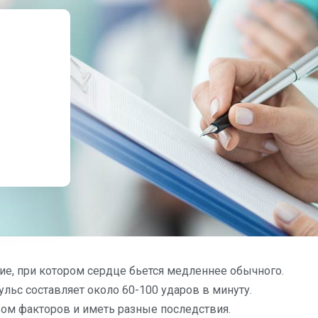
ние, при котором сердце бьется медленнее обычного.
льс составляет около 60-100 ударов в минуту.
м факторов и иметь разные последствия.