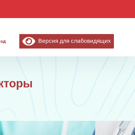
Версия для слабовидящих
ход
акторы