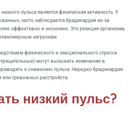
низкого пульса является физическая активность. У
ванных, часто наблюдается брадикардия из-за
более эффективно и экономно. Это реакция организма,
планомерным нагрузкам.
ледствием физического и эмоционального стресса.
отрицательные) могут вызывать изменения в
 приводить к снижению пульса. Нередко брадикардия
и или тревожных расстройств.
ать низкий пульс?