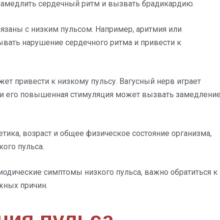
т замедлить сердечный ритм и вызвать брадикардию.
язаны с низким пульсом. Например, аритмия или
вать нарушение сердечного ритма и привести к
ет привести к низкому пульсу. Вагусный нерв играет
, и его повышенная стимуляция может вызвать замедлени
етика, возраст и общее физическое состояние организма,
ого пульса.
иодические симптомы низкого пульса, важно обратиться к
жных причин.
ния пульса