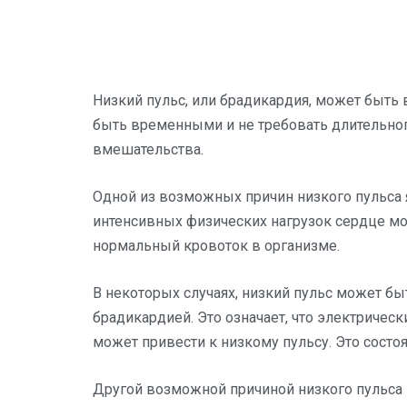
Низкий пульс, или брадикардия, может быть
быть временными и не требовать длительног
вмешательства.
Одной из возможных причин низкого пульса 
интенсивных физических нагрузок сердце м
нормальный кровоток в организме.
В некоторых случаях, низкий пульс может б
брадикардией. Это означает, что электричес
может привести к низкому пульсу. Это состо
Другой возможной причиной низкого пульса