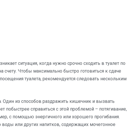
зникает ситуация, когда нужно срочно сходить в туалет по
а счету. Чтобы максимально быстро готовиться к сдаче
 посещения туалета, рекомендуется следовать нескольким
. Один из способов раздражить кишечник и вызвать
ет побыстрее справиться с этой проблемой – потягивание,
имер, с помощью энергичного или хорошего прогибания.
 воды или других напитков, содержащих мочегонное