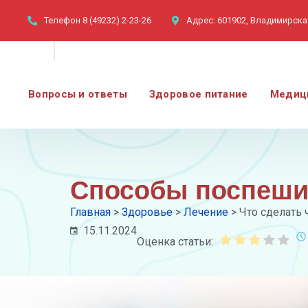
Телефон
8 (49232) 2-23-26
Адрес:
601902, Владимирская
Вопросы и ответы
Здоровое питание
Медиц
Способы поспешит
Главная
>
Здоровье
>
Лечение
>
Что сделать 
15.11.2024
Оценка статьи: