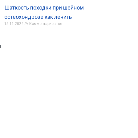
Шаткость походки при шейном
остеохондрозе как лечить
15.11.2024
Комментариев нет
я