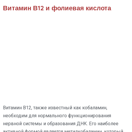
Витамин В12 и фолиевая кислота
Витамин В12, также известный как кобаламин,
необходим для нормального функционирования
нервной системы и образования ДНК. Его наиболее
активной формой является метилкобаламин, который