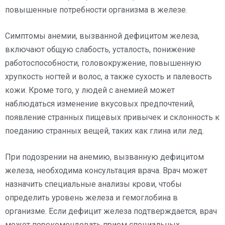
повышенные потребности организма в железе.
Симптомы анемии, вызванной дефицитом железа,
включают общую слабость, усталость, понижение
работоспособности, головокружение, повышенную
хрупкость ногтей и волос, а также сухость и палевость
кожи. Кроме того, у людей с анемией может
наблюдаться изменение вкусовых предпочтений,
появление странных пищевых привычек и склонность к
поеданию странных вещей, таких как глина или лед.
При подозрении на анемию, вызванную дефицитом
железа, необходима консультация врача. Врач может
назначить специальные анализы крови, чтобы
определить уровень железа и гемоглобина в
организме. Если дефицит железа подтверждается, врач
может порекомендовать прием специальных