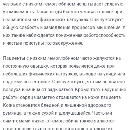
человек с низким гемоглобином испытывает сильную
утомляемость. Такие люди быстро уставают даже при
незначительных физических нагрузках. Они чувствуют
общую слабость и замедление процессов мышления. У
них также наблюдается пониженная работоспособность
и частые приступы головокружения.
Пациенты с низким гемоглобином часто жалуются на
постоянную одышку, которая появляется даже при
небольших физических нагрузках, выходе на улицу или
подъеме по лестнице. Они чувствуют, что им не хватает
воздуха и начинают задыхаться. Кроме того, нарушение
работы сердца заметно отражается на коже пациента.
Кожа становится бледной и лишенной здорового
румянца, а также сухой и шелушащейся. Частыми
симптомами низкого гемоглобина также являются
повышенная хрупкость ногтей и волос, а также их