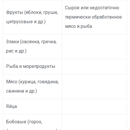
Сырое или недостаточно
Фрукты (яблоки, груши,
термически обработанное
цитрусовые и др.)
мясо и рыба
Злаки (овсянка, гречка,
рис и др.)
Рыба и морепродукты
Мясо (курица, говядина,
свинина и др.)
Яйца
Бобовые (горох,