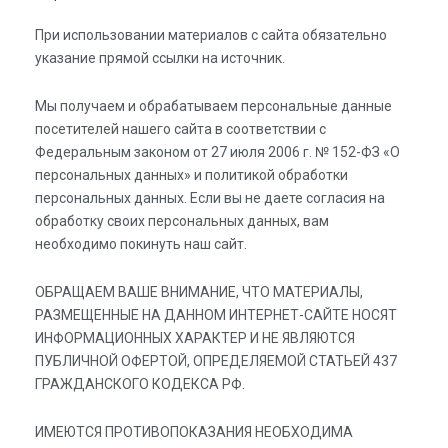
При использовании материалов с сайта обязательно
указание прямой ссылки на источник.
Мы получаем и обрабатываем персональные данные
посетителей нашего сайта в соответствии с
Федеральным законом от 27 июля 2006 г. № 152-ФЗ «О
персональных данных» и политикой обработки
персональных данных. Если вы не даете согласия на
обработку своих персональных данных, вам
необходимо покинуть наш сайт.
ОБРАЩАЕМ ВАШЕ ВНИМАНИЕ, ЧТО МАТЕРИАЛЫ,
РАЗМЕЩЕННЫЕ НА ДАННОМ ИНТЕРНЕТ-САЙТЕ НОСЯТ
ИНФОРМАЦИОННЫХ ХАРАКТЕР И НЕ ЯВЛЯЮТСЯ
ПУБЛИЧНОЙ ОФЕРТОЙ, ОПРЕДЕЛЯЕМОЙ СТАТЬЕЙ 437
ГРАЖДАНСКОГО КОДЕКСА РФ.
ИМЕЮТСЯ ПРОТИВОПОКАЗАНИЯ НЕОБХОДИМА