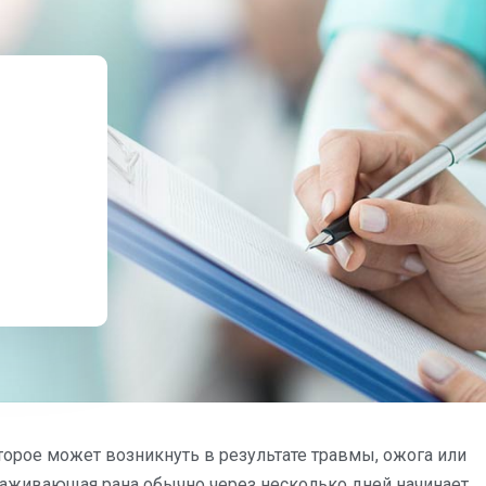
торое может возникнуть в результате травмы, ожога или
заживающая рана обычно через несколько дней начинает