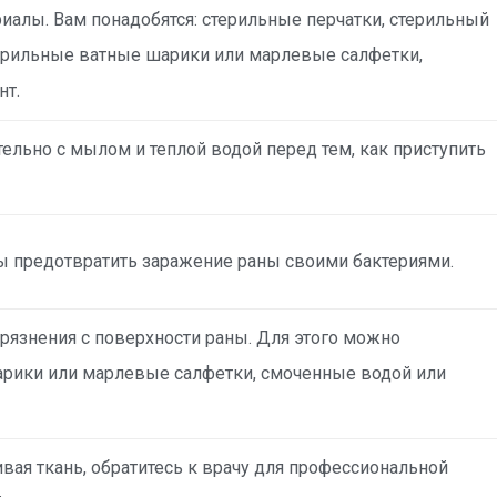
иалы. Вам понадобятся: стерильные перчатки, стерильный
терильные ватные шарики или марлевые салфетки,
нт.
тельно с мылом и теплой водой перед тем, как приступить
бы предотвратить заражение раны своими бактериями.
рязнения с поверхности раны. Для этого можно
арики или марлевые салфетки, смоченные водой или
ивая ткань, обратитесь к врачу для профессиональной