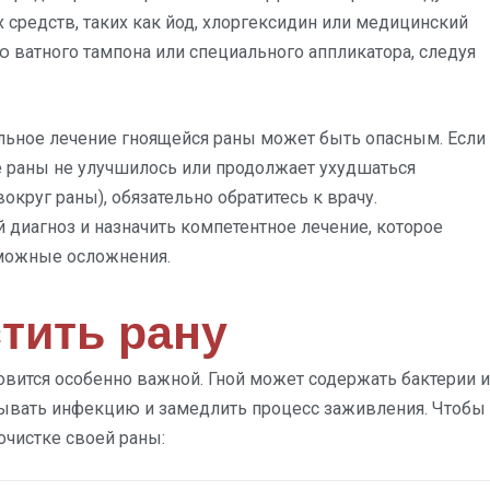
 средств, таких как йод, хлоргексидин или медицинский
ью ватного тампона или специального аппликатора, следуя
ельное лечение гноящейся раны может быть опасным. Если
е раны не улучшилось или продолжает ухудшаться
округ раны), обязательно обратитесь к врачу.
диагноз и назначить компетентное лечение, которое
зможные осложнения.
тить рану
новится особенно важной. Гной может содержать бактерии и
ывать инфекцию и замедлить процесс заживления. Чтобы
очистке своей раны: