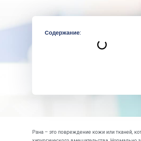
Содержание:
Рана – это повреждение кожи или тканей, ко
хирургического вмешательства. Нормально 