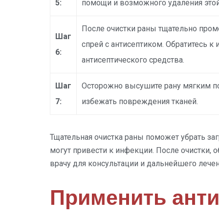
5:
помощи и возможного удаления этой
После очистки раны тщательно пром
Шаг
спрей с антисептиком. Обратитесь к
6:
антисептического средства.
Шаг
Осторожно высушите рану мягким по
7:
избежать повреждения тканей.
Тщательная очистка раны поможет убрать заг
могут привести к инфекции. После очистки, 
врачу для консультации и дальнейшего лечен
Применить анти