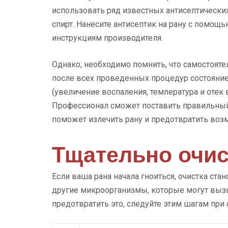
использовать ряд известных антисептических
спирт. Нанесите антисептик на рану с помощ
инструкциям производителя.
Однако, необходимо помнить, что самостоят
после всех проведенных процедур состояни
(увеличение воспаления, температура и отек в
Профессионал сможет поставить правильный 
поможет излечить рану и предотвратить во
Тщательно очис
Если ваша рана начала гноиться, очистка ста
другие микроорганизмы, которые могут выз
предотвратить это, следуйте этим шагам при 