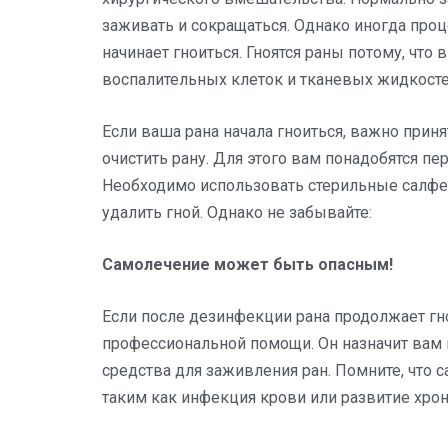
заживать и сокращаться. Однако иногда про
начинает гноиться. Гноятся раны потому, что 
воспалительных клеток и тканевых жидкосте
Если ваша рана начала гноиться, важно прин
очистить рану. Для этого вам понадобятся пе
Необходимо использовать стерильные салфет
удалить гной. Однако не забывайте:
Самолечение может быть опасным!
Если после дезинфекции рана продолжает гно
профессиональной помощи. Он назначит вам
средства для заживления ран. Помните, что 
таким как инфекция крови или развитие хро