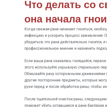
Что делать со с
она начала гно
Когда свежая рана начинает гноиться, необ
инфекцию и ускорить процесс заживления. Од
убедиться, что рана действительно гноится, и
профессиональное мнение и назначить подхо
Если ваша рана оказалась гноящейся, первое
этого используйте укрывную стерильную пер
Обмывайте рану осторожными движениями теп
другие посторонние предметы, которые могу
руки перед и после обработки раны, чтобы и
После тщательной очистки раны, следующим 
поможет убить оставшиеся в ране бактерии и