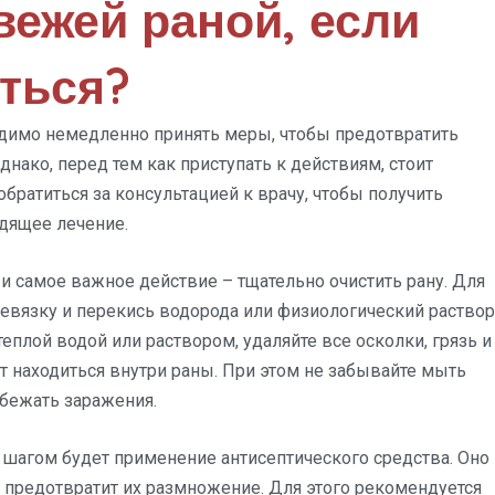
вежей раной, если
иться?
ходимо немедленно принять меры, чтобы предотвратить
нако, перед тем как приступать к действиям, стоит
 обратиться за консультацией к врачу, чтобы получить
дящее лечение.
 и самое важное действие – тщательно очистить рану. Для
евязку и перекись водорода или физиологический раствор
лой водой или раствором, удаляйте все осколки, грязь и
т находиться внутри раны. При этом не забывайте мыть
збежать заражения.
шагом будет применение антисептического средства. Оно
 предотвратит их размножение. Для этого рекомендуется