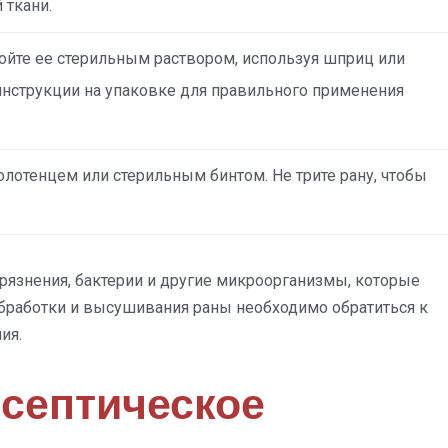
 ткани.
ойте ее стерильным раствором, используя шприц или
 инструкции на упаковке для правильного применения
лотенцем или стерильным бинтом. Не трите рану, чтобы
рязнения, бактерии и другие микроорганизмы, которые
обработки и высушивания раны необходимо обратиться к
ия.
септическое