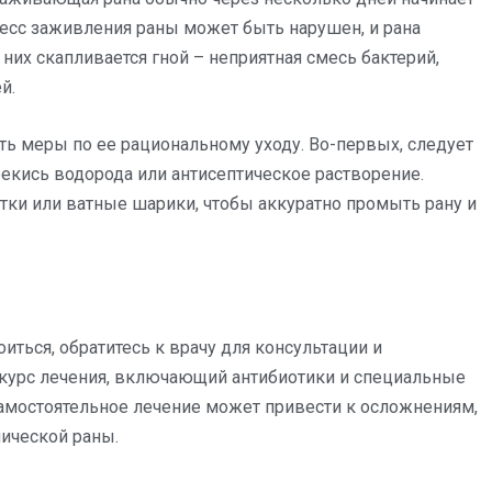
цесс заживления раны может быть нарушен, и рана
в них скапливается гной – неприятная смесь бактерий,
й.
ять меры по ее рациональному уходу. Во-первых, следует
рекись водорода или антисептическое растворение.
ки или ватные шарики, чтобы аккуратно промыть рану и
иться, обратитесь к врачу для консультации и
 курс лечения, включающий антибиотики и специальные
самостоятельное лечение может привести к осложнениям,
нической раны.