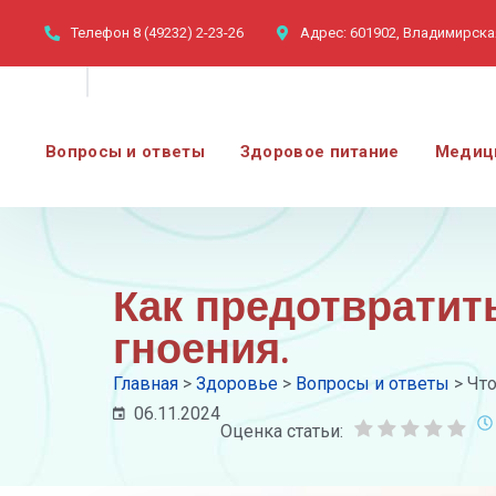
Телефон
8 (49232) 2-23-26
Адрес:
601902, Владимирская
Вопросы и ответы
Здоровое питание
Медиц
Как предотвратить
гноения.
Главная
>
Здоровье
>
Вопросы и ответы
>
Что
06.11.2024
Оценка статьи: