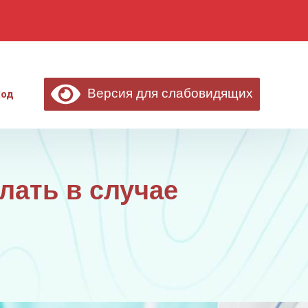
Версия для слабовидящих
ход
лать в случае