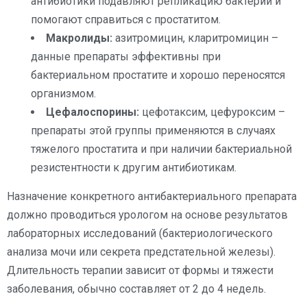
антибиотики подавляют репликацию бактерий и
помогают справиться с простатитом.
Макролиды:
азитромицин, кларитромицин –
данные препараты эффективны при
бактериальном простатите и хорошо переносятся
организмом.
Цефалоспорины:
цефотаксим, цефуроксим –
препараты этой группы применяются в случаях
тяжелого простатита и при наличии бактериальной
резистентности к другим антибиотикам.
Назначение конкретного антибактериального препарата
должно проводиться урологом на основе результатов
лабораторных исследований (бактериологического
анализа мочи или секрета предстательной железы).
Длительность терапии зависит от формы и тяжести
заболевания, обычно составляет от 2 до 4 недель.