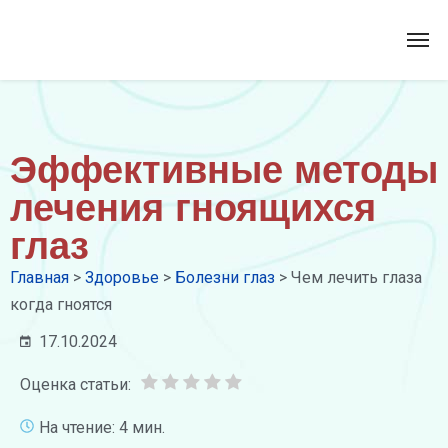
Эффективные методы
лечения гноящихся
глаз
Главная
>
Здоровье
>
Болезни глаз
>
Чем лечить глаза
когда гноятся
17.10.2024
Оценка статьи:
На чтение: 4 мин.