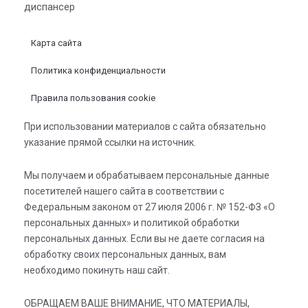
диспансер
Карта сайта
Политика конфиденциальности
Правила пользования cookie
При использовании материалов с сайта обязательно
указание прямой ссылки на источник.
Мы получаем и обрабатываем персональные данные
посетителей нашего сайта в соответствии с
Федеральным законом от 27 июля 2006 г. № 152-ФЗ «О
персональных данных» и политикой обработки
персональных данных. Если вы не даете согласия на
обработку своих персональных данных, вам
необходимо покинуть наш сайт.
ОБРАЩАЕМ ВАШЕ ВНИМАНИЕ, ЧТО МАТЕРИАЛЫ,