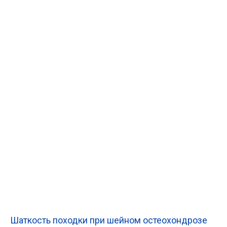
Шаткость походки при шейном остеохондрозе