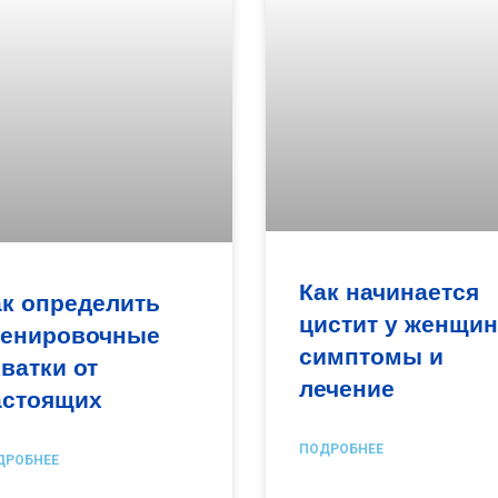
Как начинается
ак определить
цистит у женщин
ренировочные
симптомы и
ватки от
лечение
астоящих
ПОДРОБНЕЕ
ДРОБНЕЕ