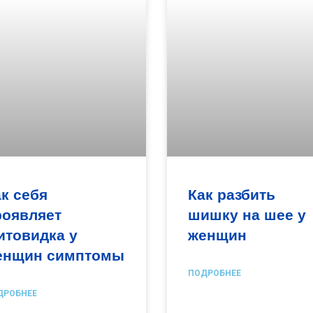
к себя
Как разбить
роявляет
шишку на шее у
итовидка у
женщин
енщин симптомы
ПОДРОБНЕЕ
ДРОБНЕЕ