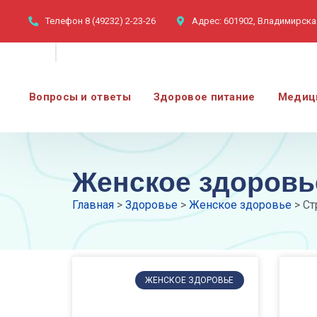
Телефон
8 (49232) 2-23-26
Адрес:
601902, Владимирская
Вопросы и ответы
Здоровое питание
Медиц
Женское здоровь
Главная
>
Здоровье
>
Женское здоровье
>
Ст
ЖЕНСКОЕ ЗДОРОВЬЕ