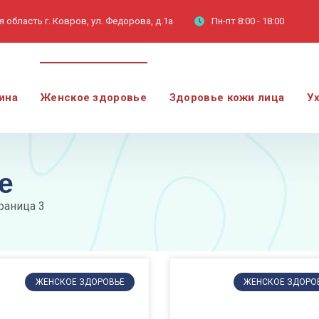
 область г. Ковров, ул. Федорова, д.1а
Пн-пт
8:00 - 18:00
ина
Женское здоровье
Здоровье кожи лица
У
е
раница 3
ЖЕНСКОЕ ЗДОРОВЬЕ
ЖЕНСКОЕ ЗДОРО