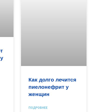
т
 у
Как долго лечится
пиелонефрит у
женщин
ПОДРОБНЕЕ