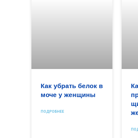
Как убрать белок в
Ка
моче у женщины
п
щ
ж
ПОДРОБНЕЕ
ПО