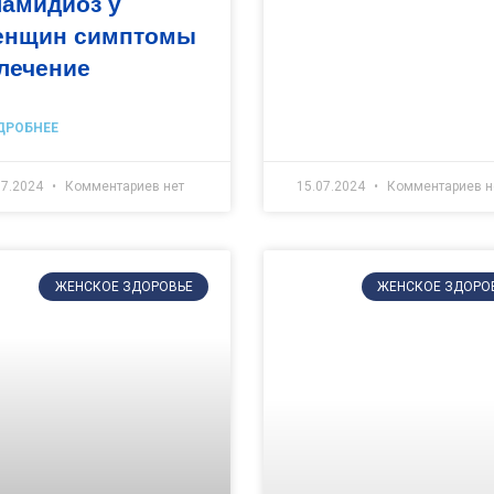
ламидиоз у
енщин симптомы
лечение
ДРОБНЕЕ
07.2024
Комментариев нет
15.07.2024
Комментариев н
ЖЕНСКОЕ ЗДОРОВЬЕ
ЖЕНСКОЕ ЗДОРО