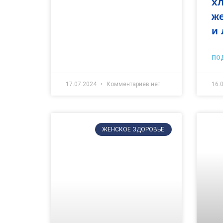
х
ж
и 
ПО
17.07.2024
Комментариев нет
16.
ЖЕНСКОЕ ЗДОРОВЬЕ